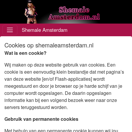
Shemale Amsterdam
Cookies op shemaleamsterdam.nl
Wat is een cookie?
Wij maken op deze website gebruik van cookies. Een
cookie is een eenvoudig klein bestandje dat met pagina’s
van deze website [en/of Flash-applicaties] wordt
meegestuurd en door je browser op je harde schijf van je
computer wordt opgeslagen. De daarin opgeslagen
informatie kan bij een volgend bezoek weer naar onze
servers teruggestuurd worden.
Gebruik van permanente cookies
Met behulp van een permanente cookie kunnen wij jou