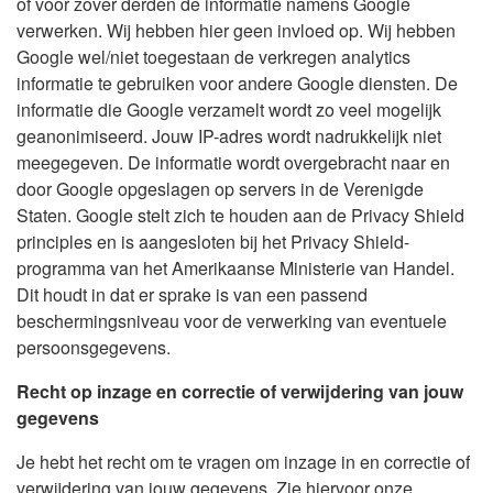
of voor zover derden de informatie namens Google
verwerken. Wij hebben hier geen invloed op. Wij hebben
Google wel/niet toegestaan de verkregen analytics
informatie te gebruiken voor andere Google diensten. De
informatie die Google verzamelt wordt zo veel mogelijk
geanonimiseerd. Jouw IP-adres wordt nadrukkelijk niet
meegegeven. De informatie wordt overgebracht naar en
door Google opgeslagen op servers in de Verenigde
Staten. Google stelt zich te houden aan de Privacy Shield
principles en is aangesloten bij het Privacy Shield-
programma van het Amerikaanse Ministerie van Handel.
Dit houdt in dat er sprake is van een passend
beschermingsniveau voor de verwerking van eventuele
persoonsgegevens.
Recht op inzage en correctie of verwijdering van jouw
gegevens
Je hebt het recht om te vragen om inzage in en correctie of
verwijdering van jouw gegevens. Zie hiervoor onze